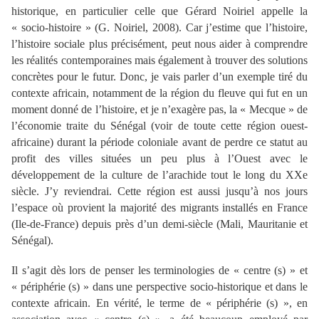
historique, en particulier celle que Gérard Noiriel appelle la
« socio-histoire » (G. Noiriel, 2008). Car j’estime que l’histoire,
l’histoire sociale plus précisément, peut nous aider à comprendre
les réalités contemporaines mais également à trouver des solutions
concrètes pour le futur. Donc, je vais parler d’un exemple tiré du
contexte africain, notamment de la région du fleuve qui fut en un
moment donné de l’histoire, et je n’exagère pas, la « Mecque » de
l’économie traite du Sénégal (voir de toute cette région ouest-
africaine) durant la période coloniale avant de perdre ce statut au
profit des villes situées un peu plus à l’Ouest avec le
développement de la culture de l’arachide tout le long du XXe
siècle. J’y reviendrai. Cette région est aussi jusqu’à nos jours
l’espace où provient la majorité des migrants installés en France
(Ile-de-France) depuis près d’un demi-siècle (Mali, Mauritanie et
Sénégal).
Il s’agit dès lors de penser les terminologies de « centre (s) » et
« périphérie (s) » dans une perspective socio-historique et dans le
contexte africain. En vérité, le terme de « périphérie (s) », en