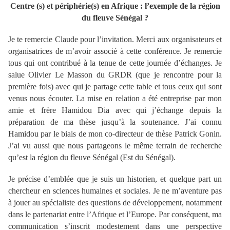
Centre (s) et périphérie(s) en Afrique : l’exemple de la région
du fleuve Sénégal ?
Je te remercie Claude pour l’invitation. Merci aux organisateurs et
organisatrices de m’avoir associé à cette conférence. Je remercie
tous qui ont contribué à la tenue de cette journée d’échanges. Je
salue Olivier Le Masson du GRDR (que je rencontre pour la
première fois) avec qui je partage cette table et tous ceux qui sont
venus nous écouter. La mise en relation a été entreprise par mon
amie et frère Hamidou Dia avec qui j’échange depuis la
préparation de ma thèse jusqu’à la soutenance. J’ai connu
Hamidou par le biais de mon co-directeur de thèse Patrick Gonin.
J’ai vu aussi que nous partageons le même terrain de recherche
qu’est la région du fleuve Sénégal (Est du Sénégal).
Je précise d’emblée que je suis un historien, et quelque part un
chercheur en sciences humaines et sociales. Je ne m’aventure pas
à jouer au spécialiste des questions de développement, notamment
dans le partenariat entre l’Afrique et l’Europe. Par conséquent, ma
communication s’inscrit modestement dans une perspective