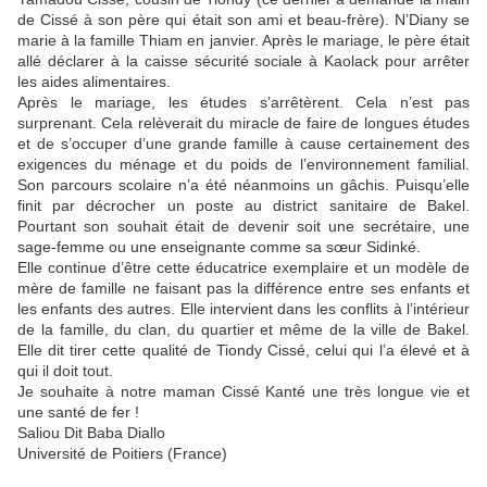
de Cissé à son père qui était son ami et beau-frère). N’Diany se
marie à la famille Thiam en janvier. Après le mariage, le père était
allé déclarer à la caisse sécurité sociale à Kaolack pour arrêter
les aides alimentaires.
Après le mariage, les études s’arrêtèrent. Cela n’est pas
surprenant. Cela relèverait du miracle de faire de longues études
et de s’occuper d’une grande famille à cause certainement des
exigences du ménage et du poids de l’environnement familial.
Son parcours scolaire n’a été néanmoins un gâchis. Puisqu’elle
finit par décrocher un poste au district sanitaire de Bakel.
Pourtant son souhait était de devenir soit une secrétaire, une
sage-femme ou une enseignante comme sa sœur Sidinké.
Elle continue d’être cette éducatrice exemplaire et un modèle de
mère de famille ne faisant pas la différence entre ses enfants et
les enfants des autres. Elle intervient dans les conflits à l’intérieur
de la famille, du clan, du quartier et même de la ville de Bakel.
Elle dit tirer cette qualité de Tiondy Cissé, celui qui l’a élevé et à
qui il doit tout.
Je souhaite à notre maman Cissé Kanté une très longue vie et
une santé de fer !
Saliou Dit Baba Diallo
Université de Poitiers (France)