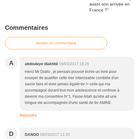
Commentaires
Ajouter un commentaire
A
abdoulaye diakhité
09/03/2017 18:28
merci Mr Diallo , je pensais pouvoir écrire un livre pour
essayer de qualifier cette mer intarissable comblée d'un
savoir faire et vivre jamais égalé<br /> celle qui ma
accompagné durant tout mon adolescence et continue à
devenir ma conseillère N°1. Fasse Allah qu'elle ait une
longue vie accompagnée d'une santé de fer AMINE
Répondre
D
DANGO
08/03/2017 12:20