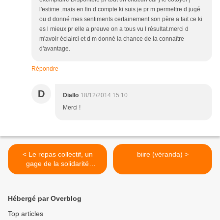
l'estime .mais en fin d compte ki suis je pr m permettre d jugé
ou d donné mes sentiments certainement son père a fait ce ki
es l mieux pr elle a preuve on a tous vu l résultat.merci d
m'avoir éclairci et d m donné la chance de la connaître
d'avantage.
Répondre
D
Diallo
18/12/2014 15:10
Merci !
< Le repas collectif, un
biire (véranda) >
gage de la solidarité
familiale !
Hébergé par Overblog
Top articles